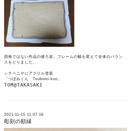
四角ではない作品の後ろ姿。フレームの幅を変えて全体のバラン
スをとりました。
シナベニヤにアクリル塗装
「つぼみくん Tsubomi-kun」
TOM@TAKASAKI
2021-11-15 11:07:16
彫刻の額縁