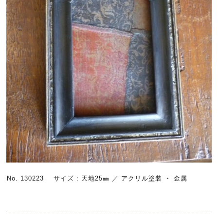
No. 130223 サイズ : 天地25㎜ ／ アクリル塗装 ・ 金属