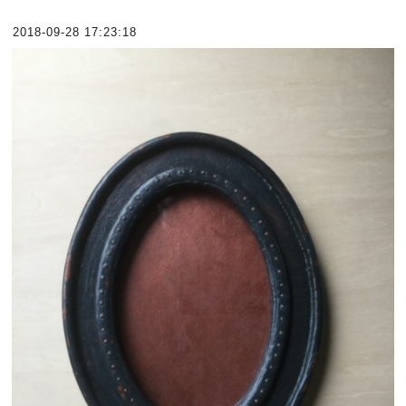
2018-09-28 17:23:18