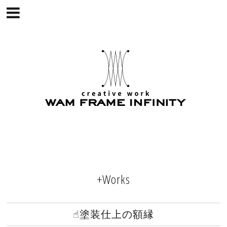
+Works
☝︎塗装仕上の額縁