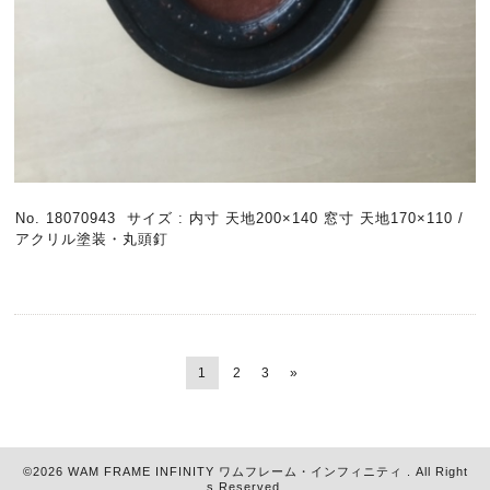
No. 18070943 サイズ : 内寸 天地200×140 窓寸 天地170×110 /
アクリル塗装・丸頭釘
1
2
3
»
©2026
WAM FRAME INFINITY ワムフレーム・インフィニティ
. All Right
s Reserved.