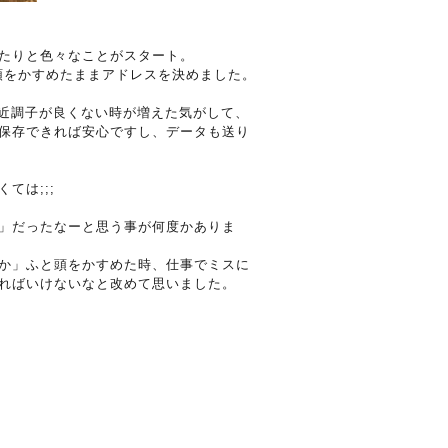
ったりと色々なことがスタート。
頭をかすめたままアドレスを決めました。
最近調子が良くない時が増えた気がして、
保存できれば安心ですし、データも送り
ては;;;
」だったなーと思う事が何度かありま
か」ふと頭をかすめた時、仕事でミスに
ればいけないなと改めて思いました。