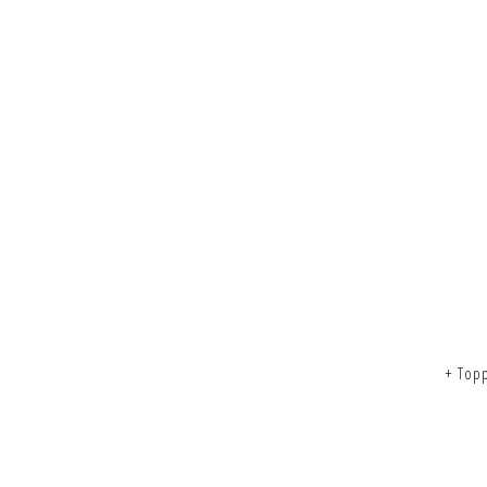
+ Top