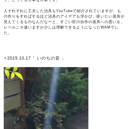
人それぞれに工夫した治具もYouTubeで紹介されていますが、も
の作りをすればするほど治具のアイデアも浮かび、使いたい道具が
見えてくるものなんだなーと、すごい匠の自作の道具への思いを、
レベルこそ違いますが少しは理解できるようになったWAMでし
た。
⭐️2019.10.17「 いのちの音 」