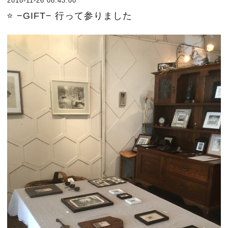
2018-11-26 08:43:00
⭐️ −GIFT− 行って参りました