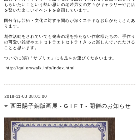
もらいたい！という熱い思いの老若男女の方々がギャラリーやお店
を繋いだ楽しいイベントを企画しています。
国分寺は芸術・文化に対する関心が深くステキなお店がたくさんあ
ります。
創作活動をされていても発表の場を持たない作家様たちの、手作り
の可愛い雑貨やエトセトラエトセトラ！きっと楽しんでいただける
ことと思います。
ついでに(笑)「サブリエ」にも足をお運びくださいませ。
http://gallerywalk.info/index.html
2018-11-03 08:01:00
⭐️ 西田陽子銅版画展 - G I F T - 開催のお知らせ