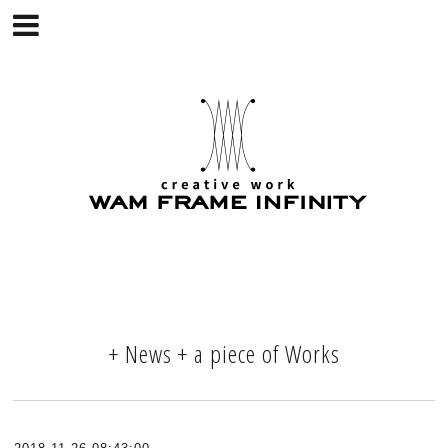
+ News + a piece of Works