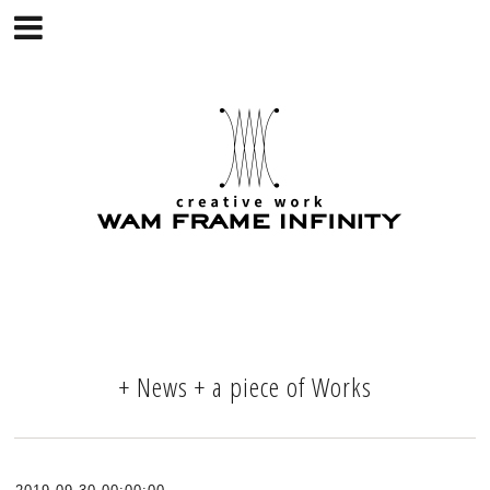
+ News + a piece of Works