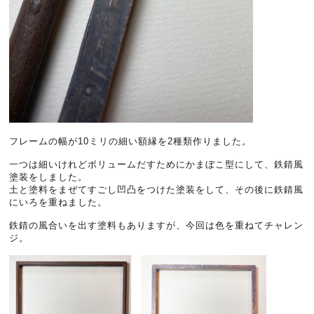
フレームの幅が10ミリの細い額縁を2種類作りました。
一つは細いけれどボリュームだすためにかまぼこ型にして、鉄錆風
塗装をしました。
土と塗料をまぜてすごし凹凸をつけた塗装をして、その後に鉄錆風
にいろを重ねました。
鉄錆の風合いを出す塗料もありますが、今回は色を重ねてチャレン
ジ。