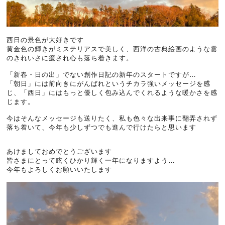
西日の景色が大好きです
黄金色の輝きがミステリアスで美しく、西洋の古典絵画のような雲
のきれいさに癒され心も落ち着きます。
「新春・日の出」でない創作日記の新年のスタートですが…
「朝日」には前向きにがんばれというチカラ強いメッセージを感
じ、「西日」にはもっと優しく包み込んでくれるような暖かさを感
じます。
今はそんなメッセージも送りたく、私も色々な出来事に翻弄されず
落ち着いて、今年も少しずつでも進んで行けたらと思います
あけましておめでとうございます
皆さまにとって眩くひかり輝く一年になりますよう…
今年もよろしくお願いいたします