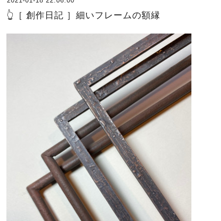
2021-01-18 22:06:00
👆［ 創作日記 ］細いフレームの額縁