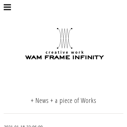
+ News + a piece of Works