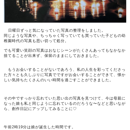
日曜日ずっと気になっていた写真の整理をしました。
同じような写真や、ちっちゃく写っていても買っていた子どもの幼
稚園時代の写真も思い切って処分。
でも可愛い笑顔の写真はおなじシーンがたくさんあってもなかなか
捨てることが出来ず、保留のままにしておきました。
もうお会いすることがないであろう、私の人生を彩ってくださっ
た方々とも久しぶりに写真でですがお会いすることができて、懐か
しい気持ちたくさんのいい時間を過ごすことができました。
その中ですっかり忘れていた思い出の写真を見つけて、今は母親に
なった娘も私と同じように忘れているのだろうな〜などと思いなが
ら、創作日記にアップしてみることに♡
午前2時19分は娘が誕生した時間です。