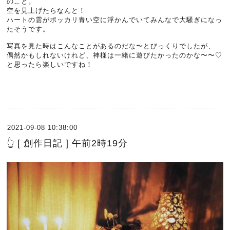
のこと。
空を見上げたらなんと！
ハートの雲がポッカリ青い空に浮かんでいてみんなで大騒ぎになっ
たそうです。
写真を見た時はこんなことがあるのだな〜とびっくりでしたが、
偶然かもしれないけれど、神様は一緒に遊びたかったのかな〜〜♡
と思ったら楽しいですね！
2021-09-08 10:38:00
👆 [ 創作日記 ] 午前2時19分