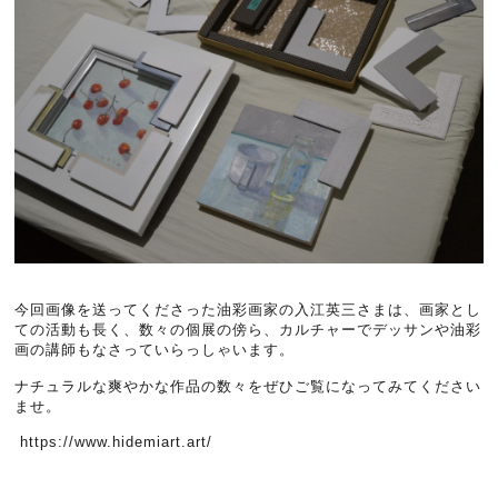
今回画像を送ってくださった油彩画家の入江英三さまは、画家とし
ての活動も長く、数々の個展の傍ら、カルチャーでデッサンや油彩
画の講師もなさっていらっしゃいます。
ナチュラルな爽やかな作品の数々をぜひご覧になってみてください
ませ。
https://www.hidemiart.art/