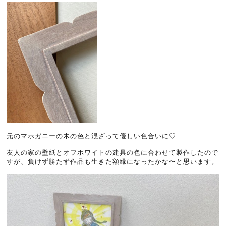
元のマホガニーの木の色と混ざって優しい色合いに♡
友人の家の壁紙とオフホワイトの建具の色に合わせて製作したので
すが、負けず勝たず作品も生きた額縁になったかな〜と思います。