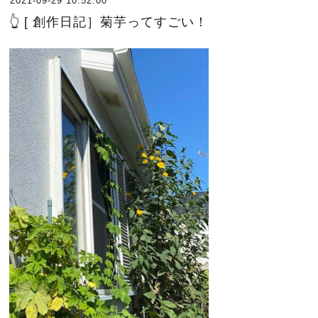
2021-09-29 10:52:00
👆 [ 創作日記］菊芋ってすごい！