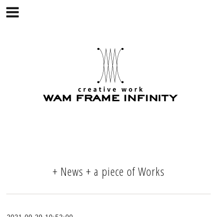
+ News + a piece of Works