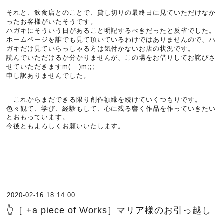
それと、飲食店とのことで、貸し切りの最終日に見ていただけなか
ったお客様がいたそうです。
ハガキにそういう日があること明記するべきだったと反省でした。
ホームページを誰でも見て頂いているわけではありませんので、ハ
ガキだけ見ていらっしゃる方は気付かないお店の状況です。
読んでいただけるか分かりませんが、この場をお借りしてお詫びさ
せていただきますm(__)m;;;
申し訳ありませんでした。
これからまだできる限り創作額縁を続けていくつもりです。
色々観て、学び、経験もして、心に残る響く作品を作っていきたい
とおもっています。
今後ともよろしくお願いいたします。
2020-02-16 18:14:00
👆［ +a piece of Works］マリア様のお引っ越し