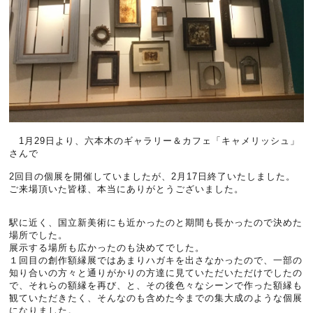
1月29日より、六本木のギャラリー＆カフェ「キャメリッシュ」
さんで
2回目の個展を開催していましたが、2月17日終了いたしました。
ご来場頂いた皆様、本当にありがとうございました。
駅に近く、国立新美術にも近かったのと期間も長かったので決めた
場所でした。
展示する場所も広かったのも決めてでした。
１回目の創作額縁展ではあまりハガキを出さなかったので、一部の
知り合いの方々と通りがかりの方達に見ていただいただけでしたの
で、それらの額縁を再び、と、その後色々なシーンで作った額縁も
観ていただきたく、そんなのも含めた今までの集大成のような個展
になりました。