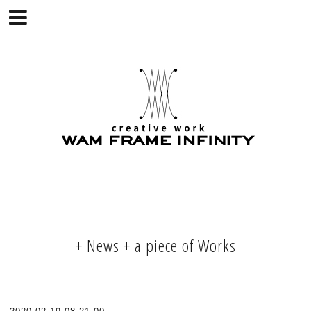
+ News + a piece of Works