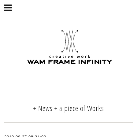
+ News + a piece of Works