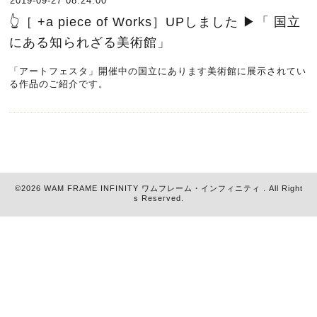
2019-09-27 08:24:00
👆［ +a piece of Works］UPしました ▶︎「 国立
にある知られざる美術館」
「アートフェスタ」開催中の国立にあります美術館に展示されてい
る作品のご紹介です。
©2026
WAM FRAME INFINITY ワムフレーム・インフィニティ
. All Right
s Reserved.