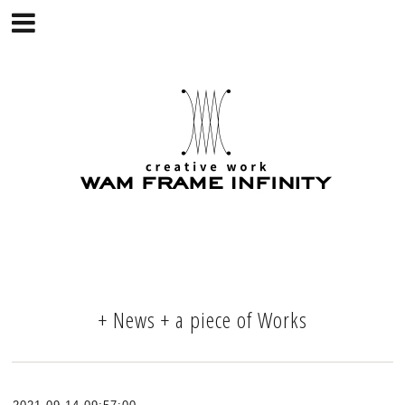
+ News + a piece of Works