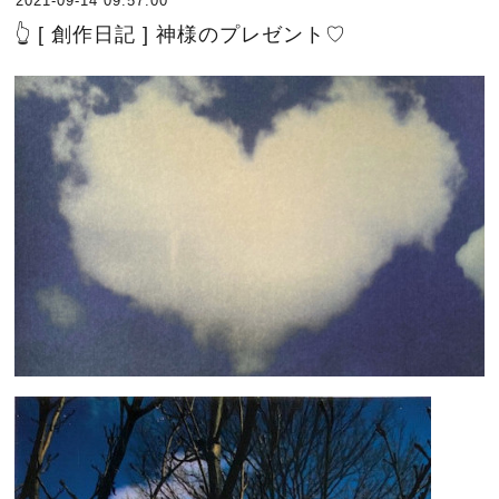
2021-09-14 09:57:00
👆 [ 創作日記 ] 神様のプレゼント♡