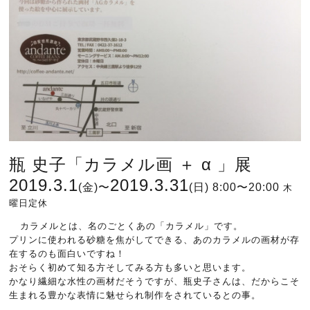
瓶 史子「カラメル画 ＋ α 」展
2019.3.1
2019.3.31
(
金)〜
(
日) 8:00〜20:00
木
曜日定休
カラメルとは、名のごとくあの「カラメル」です。
プリンに使われる砂糖を焦がしてできる、あのカラメルの画材が存
在するのも面白いですね！
おそらく初めて知る方そしてみる方も多いと思います。
かなり繊細な水性の画材だそうですが、
瓶史子さんは、だからこそ
生まれる豊かな表情に魅せられ制作をされているとの事。