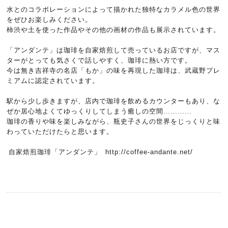
水とのコラボレーションによって描かれた独特なカラメル色の世界
をぜひお楽しみください。
柿渋や土を使った作品やその他の画材の作品も展示されています。
「アンダンテ」は珈琲を自家焙煎して売っているお店ですが、マス
ターがとっても気さくで話しやすく、珈琲に熱い方です。
今は無き吉祥寺の名店「もか」の味を再現した珈琲は、武蔵野プレ
ミアムに認定されています。
駅から少し歩きますが、店内で珈琲を飲めるカウンターもあり、な
ぜか居心地よくてゆっくりしてしまう癒しの空間…………
珈琲の香りや味を楽しみながら、瓶史子さんの世界をじっくりと味
わっていただけたらと思います。
自家焙煎珈琲「アンダンテ」
http://coffee-andante.net/