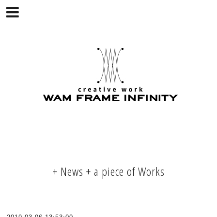
+ News + a piece of Works