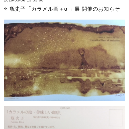
2019-03-06 13:53:00
⭐️ 瓶史子「カラメル画＋α 」展 開催のお知らせ