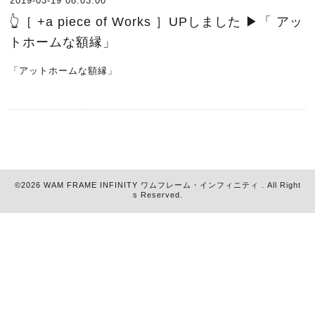
2019-03-19 08:03:00
👆［ +a piece of Works ］UPしました ▶︎「 アッ
トホームな額縁」
「アットホームな額縁」
©2026
WAM FRAME INFINITY ワムフレーム・インフィニティ
. All Right
s Reserved.