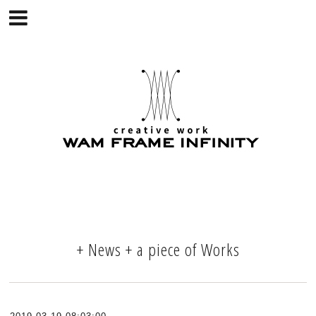
+ News + a piece of Works