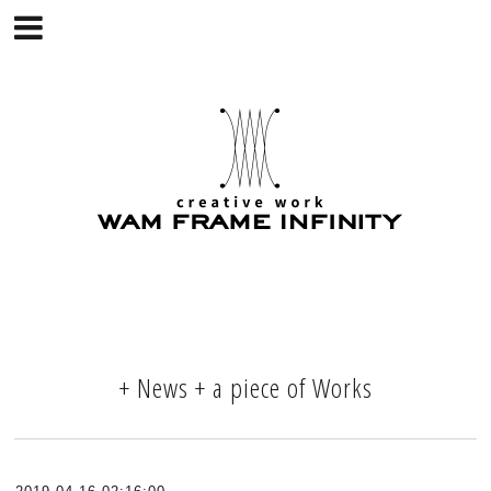
+ News + a piece of Works