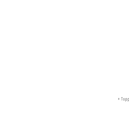
+ Top