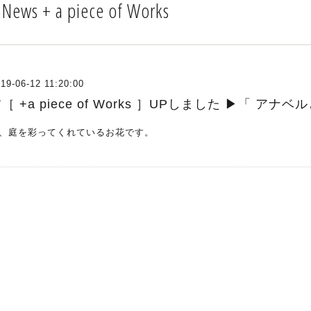
 News + a piece of Works
19-06-12 11:20:00
［ +a piece of Works ］UPしました ▶︎「 アナ
、庭を彩ってくれているお花です。