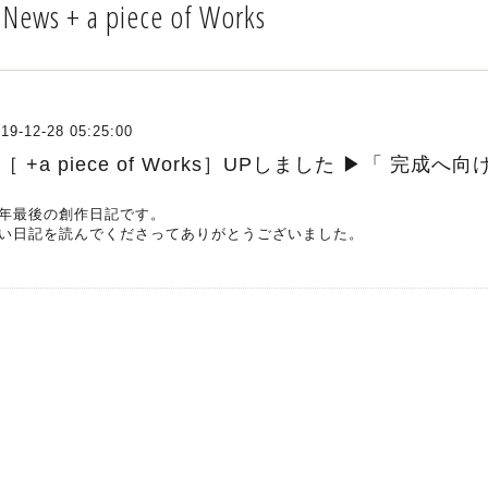
 News + a piece of Works
19-12-28 05:25:00
［ +a piece of Works］UPしました ▶︎「 完成へ
年最後の創作日記です。
い日記を読んでくださってありがとうございました。