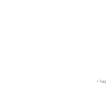
+ Top