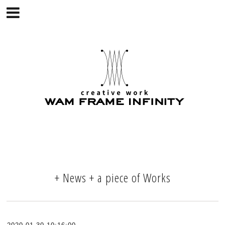
+ News + a piece of Works