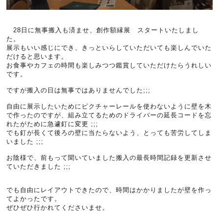
28日に無事搬入も済ませ、創作額縁展 スタートいたしまし
た。
展示もいい感じにでき、きっといらしていただいても楽しんでいた
だけると思います。
お食事やカフェの時間も楽しみつつ鑑賞していただけたらうれしい
です。
ですが搬入の日は無事ではありませんでした;;;
自由に展示したいためにピクチャーレールを使わないように壁を木
で作ったのですが、組み立てるためのドライバーの延長コードを忘
れたがために急遽釘に変更 ;;;
でも釘が長くて後ろの壁に当たらないよう、とっても苦労してしま
いました ;;;
お陰様で、前もって聞いていました搬入の最長時間記録を更新させ
ていただきました ;;;
でも自由にレイアウトできたので、時間はかかりましたが壁を作っ
てよかったです。
ぜひぜひ行かれてくださいませ。