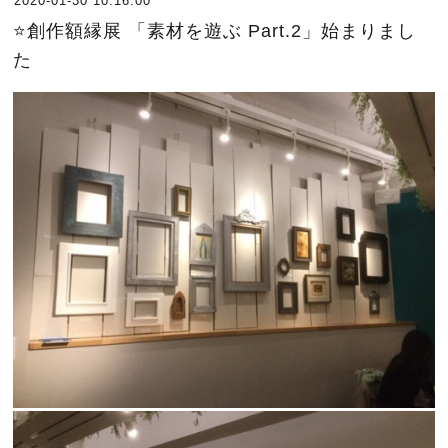
2020-01-30 10:16:00
⭐️創作額縁展 「素材を遊ぶ Part.2」始まりまし
た