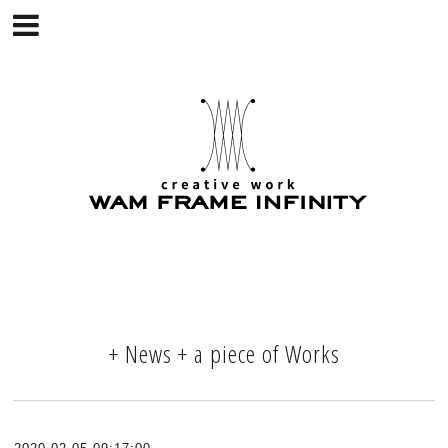
+ News + a piece of Works