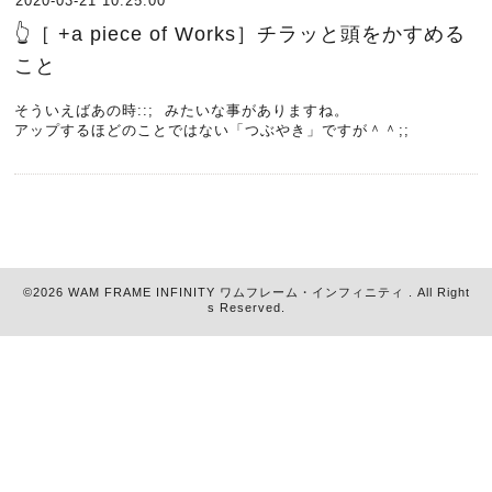
2020-03-21 10:25:00
👆［ +a piece of Works］チラッと頭をかすめる
こと
そういえばあの時::; みたいな事がありますね。
アップするほどのことではない「つぶやき」ですが＾＾;;
©2026
WAM FRAME INFINITY ワムフレーム・インフィニティ
. All Right
s Reserved.