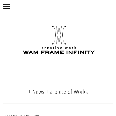
+ News + a piece of Works