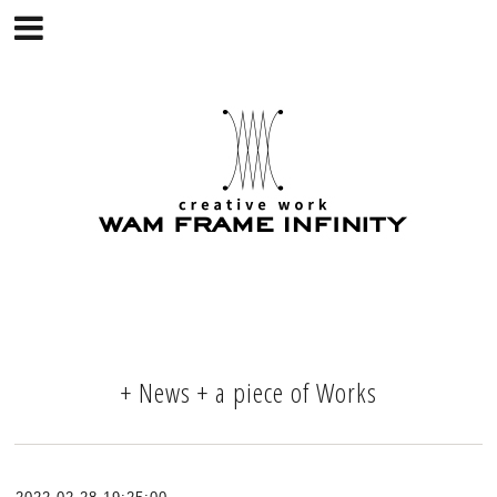
+ News + a piece of Works