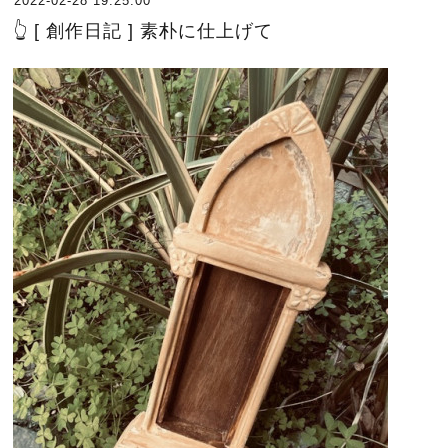
2022-02-28 19:25:00
👆 [ 創作日記 ] 素朴に仕上げて