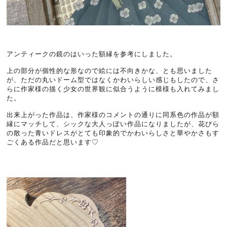
アンティークの鏡のはいった額縁を参考にしました。
上の部分が個性的な形なので絵には不向きかな、とも思いました
が、ただの丸いドーム型ではなくかわいらしい感じもしたので、さ
らに作家様の描く少女の世界観に似合うように模様も入れてみまし
た。
出来上がった作品は、作家様のコメントの通りに同系色の作品が額
縁にマッチして、シックな大人っぽい作品になりましたが、花びら
の散った青いドレスがとても印象的でかわいらしさと華やかさもす
ごくある作品だと思います♡