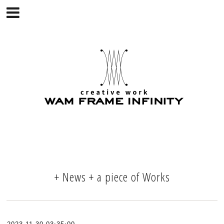
+ News + a piece of Works