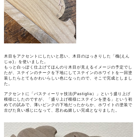
木目をアクセントにしたいと思い、木目のはっきりした「槐(えん
じゅ)」を使いました。
もっと白っぽく仕上げてほんのり木目が見えるイメージの予定でし
たが、ステインのチークを下地にしてステインのホワイトを一回塗
装したらとてもかわいらしい色になったので、そこで完成としまし
た。
アクセントに「パスティーリャ技法(Pastiglia）」という盛り上げ
模様にしたのですが、「盛り上げ模様にステインを塗る」という初
めての試みで、薄いピンクの下地だったからか、ホワイトの塗装で
古びた良い感じになって、思わぬ嬉しい完成となりました。