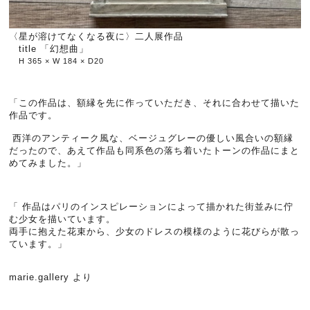
〈星が溶けてなくなる夜に〉二人展作品
title 「幻想曲」
H 365 × W 184 × D20
「この作品は、額縁を先に作っていただき、それに合わせて描いた
作品です。
西洋のアンティーク風な、ベージュグレーの優しい風合いの額縁
だったので、あえて作品も同系色の落ち着いたトーンの作品にまと
めてみました。」
「 作品はパリのインスピレーションによって描かれた街並みに佇
む少女を描いています。
両手に抱えた花束から、少女のドレスの模様のように花びらが散っ
ています。」
marie.gallery より